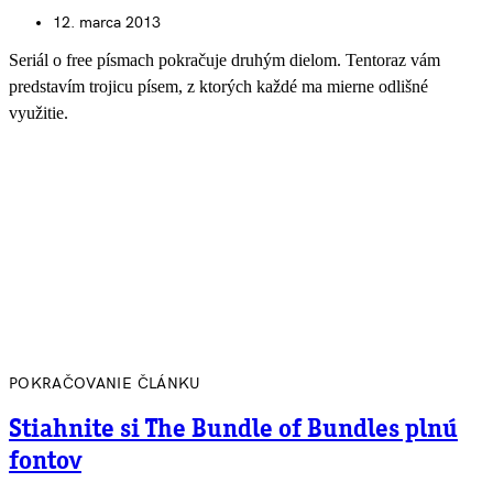
12. marca 2013
Seriál o free písmach pokračuje druhým dielom. Tentoraz vám
predstavím trojicu písem, z ktorých každé ma mierne odlišné
využitie.
POKRAČOVANIE ČLÁNKU
Stiahnite si The Bundle of Bundles plnú
fontov