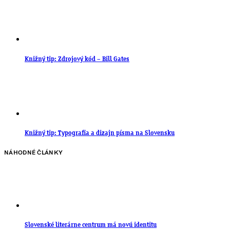
Knižný tip: Zdrojový kód – Bill Gates
Knižný tip: Typografia a dizajn písma na Slovensku
NÁHODNÉ ČLÁNKY
Slovenské literárne centrum má novú identitu