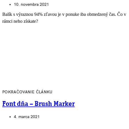
10. novembra 2021
Balík s výraznou 94% zľavou je v ponuke iba obmedzený čas. Čo v
rámci neho získate?
POKRAČOVANIE ČLÁNKU
Font dňa – Brush Marker
4. marca 2021