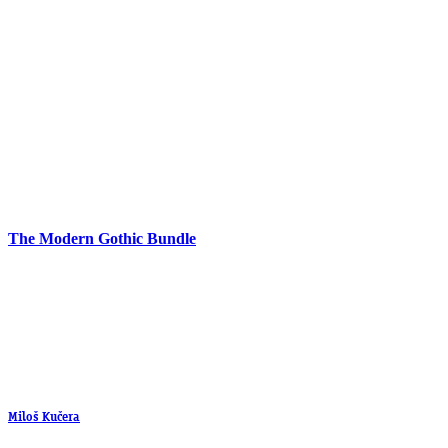
The Modern Gothic Bundle
Miloš Kučera