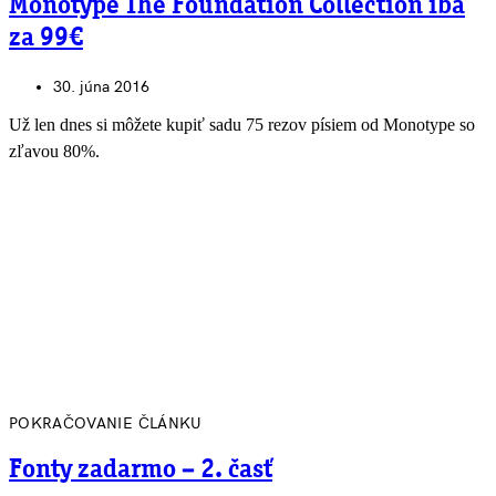
Monotype The Foundation Collection iba
za 99€
30. júna 2016
Už len dnes si môžete kupiť sadu 75 rezov písiem od Monotype so
zľavou 80%.
POKRAČOVANIE ČLÁNKU
Fonty zadarmo – 2. časť