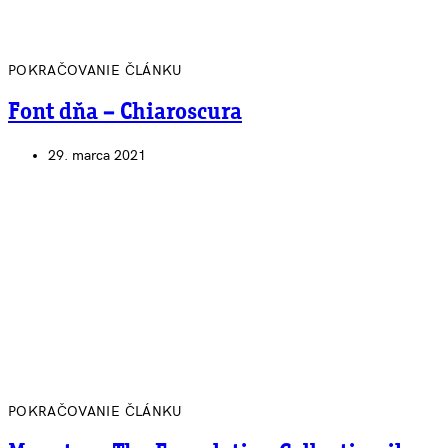
POKRAČOVANIE ČLÁNKU
Font dňa – Chiaroscura
29. marca 2021
POKRAČOVANIE ČLÁNKU