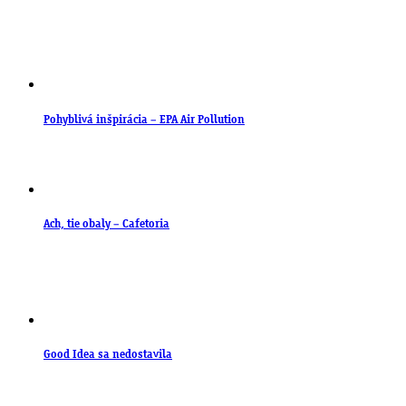
Pohyblivá inšpirácia – EPA Air Pollution
Ach, tie obaly – Cafetoria
Good Idea sa nedostavila