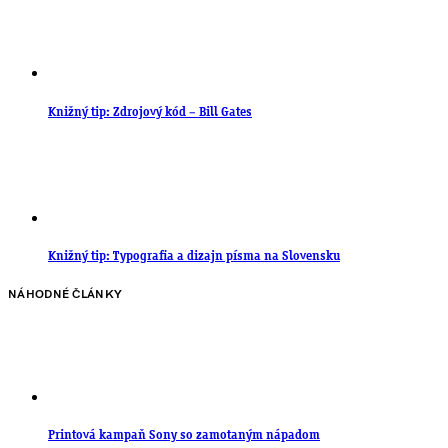
Knižný tip: Zdrojový kód – Bill Gates
Knižný tip: Typografia a dizajn písma na Slovensku
NÁHODNÉ ČLÁNKY
Printová kampaň Sony so zamotaným nápadom