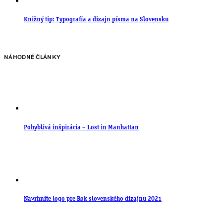
Knižný tip: Typografia a dizajn písma na Slovensku
NÁHODNÉ ČLÁNKY
Pohyblivá inšpirácia – Lost in Manhattan
Navrhnite logo pre Rok slovenského dizajnu 2021