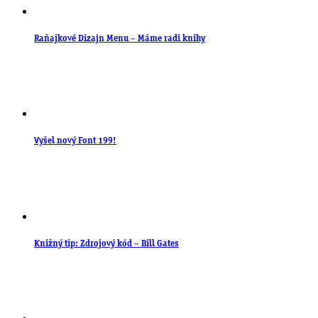
Raňajkové Dizajn Menu – Máme radi knihy
Vyšel nový Font 199!
Knižný tip: Zdrojový kód – Bill Gates