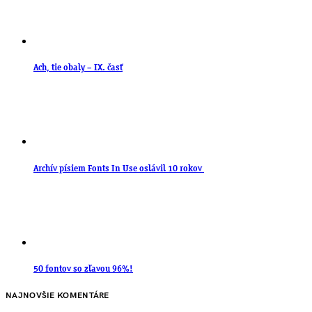
Ach, tie obaly – IX. časť
Archív písiem Fonts In Use oslávil 10 rokov
50 fontov so zľavou 96%!
NAJNOVŠIE KOMENTÁRE