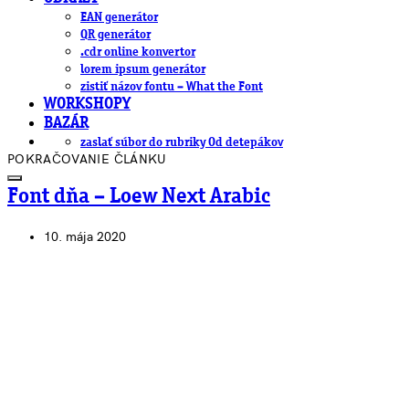
EAN generátor
QR generátor
.cdr online konvertor
lorem ipsum generátor
zistiť názov fontu – What the Font
WORKSHOPY
BAZÁR
zaslať súbor do rubriky Od detepákov
POKRAČOVANIE ČLÁNKU
Font dňa – Loew Next Arabic
10. mája 2020