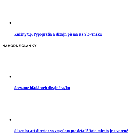
Knižný tip: Typografia a dizajn písma na Slovensku
NÁHODNÉ ČLÁNKY
Seesame hľadá web dizajnéra/ku
Si senior art director so zmyslom pre detail? Toto miesto je stvorené