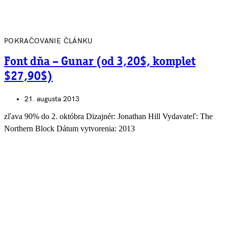
POKRAČOVANIE ČLÁNKU
Font dňa – Gunar (od 3,20$, komplet
$27,90$)
21. augusta 2013
zľava 90% do 2. októbra Dizajnér: Jonathan Hill Vydavateľ: The
Northern Block Dátum vytvorenia: 2013