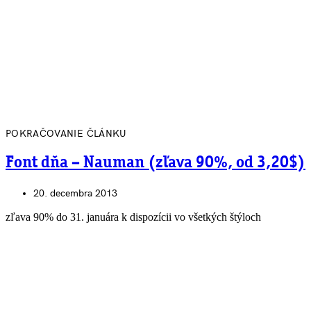
POKRAČOVANIE ČLÁNKU
Font dňa – Nauman (zľava 90%, od 3,20$)
20. decembra 2013
zľava 90% do 31. januára k dispozícii vo všetkých štýloch