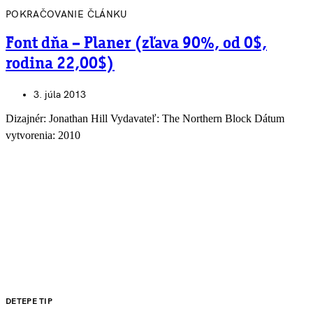
POKRAČOVANIE ČLÁNKU
Font dňa – Planer (zľava 90%, od 0$,
rodina 22,00$)
3. júla 2013
Dizajnér: Jonathan Hill Vydavateľ: The Northern Block Dátum
vytvorenia: 2010
DETEPE TIP