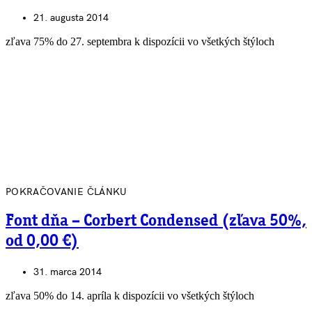
21. augusta 2014
zľava 75% do 27. septembra k dispozícii vo všetkých štýloch
POKRAČOVANIE ČLÁNKU
Font dňa – Corbert Condensed (zľava 50%,
od 0,00 €)
31. marca 2014
zľava 50% do 14. apríla k dispozícii vo všetkých štýloch