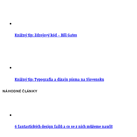
Knižný tip: Zdrojový kód – Bill Gates
Knižný tip: Typografia a dizajn písma na Slovensku
NÁHODNÉ ČLÁNKY
6 fantastických design failů a co se z nich můžeme naučit