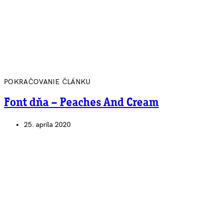
POKRAČOVANIE ČLÁNKU
Font dňa – Peaches And Cream
25. apríla 2020