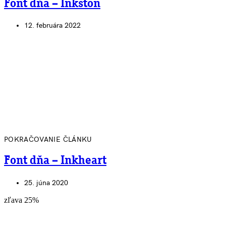
Font dňa – Inkston
12. februára 2022
POKRAČOVANIE ČLÁNKU
Font dňa – Inkheart
25. júna 2020
zľava 25%