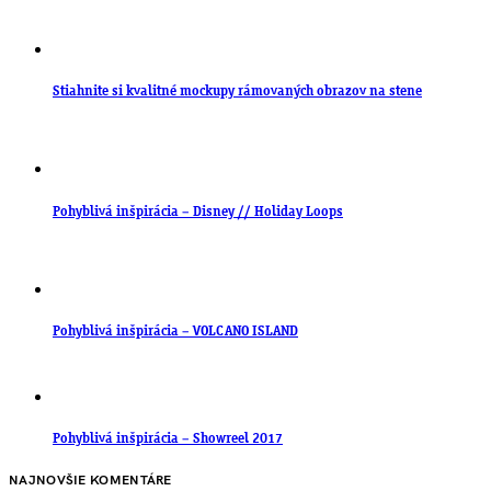
Stiahnite si kvalitné mockupy rámovaných obrazov na stene
Pohyblivá inšpirácia – Disney // Holiday Loops
Pohyblivá inšpirácia – VOLCANO ISLAND
Pohyblivá inšpirácia – Showreel 2017
NAJNOVŠIE KOMENTÁRE