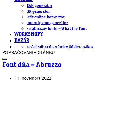
EAN generátor
QR generátor
.cdr online konvertor
lorem ipsum generátor
zistiť názov fontu – What the Font
WORKSHOPY
BAZÁR
zaslať súbor do rubriky Od detepákov
POKRAČOVANIE ČLÁNKU
Font dňa – Abruzzo
11. novembra 2022