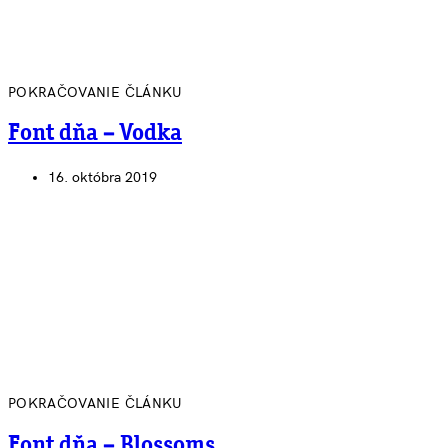
POKRAČOVANIE ČLÁNKU
Font dňa – Vodka
16. októbra 2019
POKRAČOVANIE ČLÁNKU
Font dňa – Blossoms