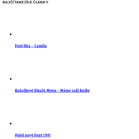
NAJČÍTANEJŠIE ČLÁNKY
Font dňa – Camila
Raňajkové Dizajn Menu – Máme radi knihy
Vyšel nový Font 199!