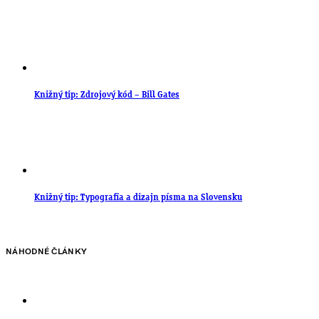
Knižný tip: Zdrojový kód – Bill Gates
Knižný tip: Typografia a dizajn písma na Slovensku
NÁHODNÉ ČLÁNKY