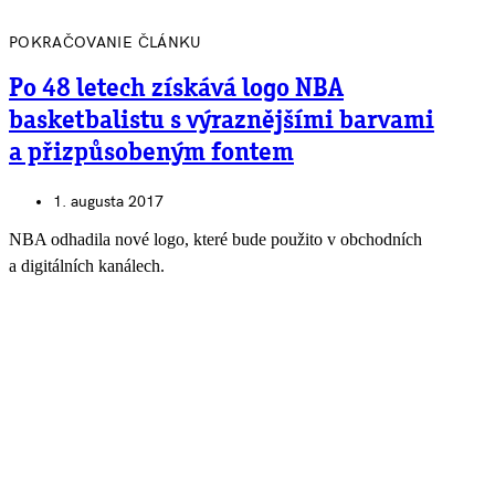
POKRAČOVANIE ČLÁNKU
Po 48 letech získává logo NBA
basketbalistu s výraznějšími barvami
a přizpůsobeným fontem
1. augusta 2017
NBA odhadila nové logo, které bude použito v obchodních
a digitálních kanálech.