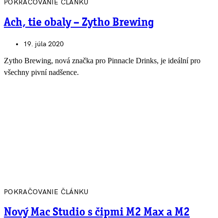
POKRAČOVANIE ČLÁNKU
Ach, tie obaly – Zytho Brewing
19. júla 2020
Zytho Brewing, nová značka pro Pinnacle Drinks, je ideální pro
všechny pivní nadšence.
POKRAČOVANIE ČLÁNKU
Nový Mac Studio s čipmi M2 Max a M2