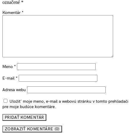
označené
*
Komentár
*
Meno
*
E-mail
*
Adresa webu
Uložiť moje meno, e-mail a webovú stránku v tomto prehliadači
pre moje budúce komentáre.
ZOBRAZIŤ KOMENTÁRE (0)