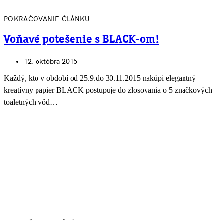
POKRAČOVANIE ČLÁNKU
Voňavé potešenie s BLACK-om!
12. októbra 2015
Každý, kto v období od 25.9.do 30.11.2015 nakúpi elegantný
kreatívny papier BLACK postupuje do zlosovania o 5 značkových
toaletných vôd…