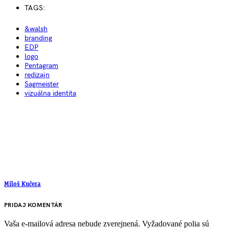
TAGS:
&walsh
branding
EDP
logo
Pentagram
redizajn
Sagmeister
vizuálna identita
Miloš Kučera
PRIDAJ KOMENTÁR
Vaša e-mailová adresa nebude zverejnená.
Vyžadované polia sú