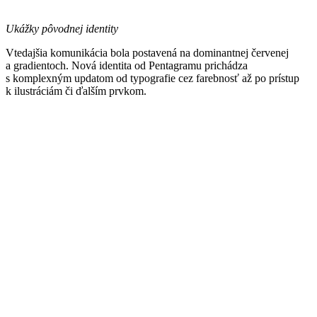
Ukážky pôvodnej identity
Vtedajšia komunikácia bola postavená na dominantnej červenej
a gradientoch. Nová identita od Pentagramu prichádza
s komplexným updatom od typografie cez farebnosť až po prístup
k ilustráciám či ďalším prvkom.