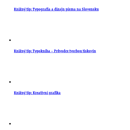
Knižný tip: Typografia a dizajn písma na Slovensku
Knižný tip: Typokniha – Průvodce tvorbou tiskovin
Knižný tip: Kreativní grafika