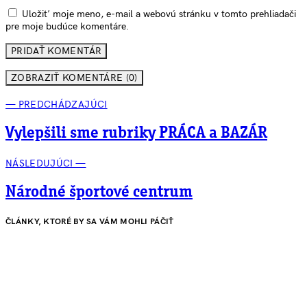
Uložiť moje meno, e-mail a webovú stránku v tomto prehliadači
pre moje budúce komentáre.
ZOBRAZIŤ KOMENTÁRE (0)
— PREDCHÁDZAJÚCI
Vylepšili sme rubriky PRÁCA a BAZÁR
NÁSLEDUJÚCI —
Národné športové centrum
ČLÁNKY, KTORÉ BY SA VÁM MOHLI PÁČIŤ