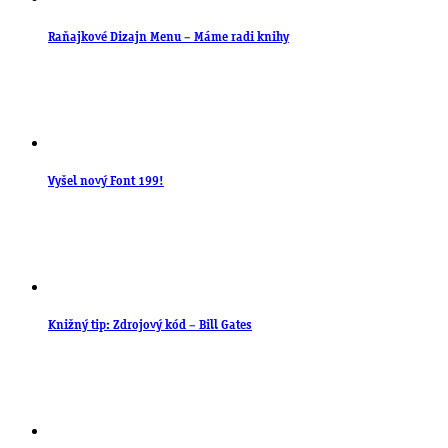
Raňajkové Dizajn Menu – Máme radi knihy
Vyšel nový Font 199!
Knižný tip: Zdrojový kód – Bill Gates