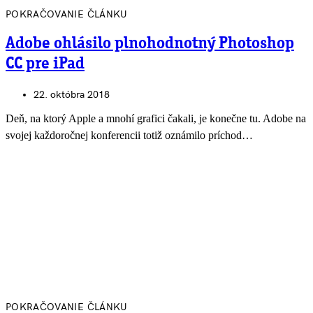
POKRAČOVANIE ČLÁNKU
Adobe ohlásilo plnohodnotný Photoshop
CC pre iPad
22. októbra 2018
Deň, na ktorý Apple a mnohí grafici čakali, je konečne tu. Adobe na
svojej každoročnej konferencii totiž oznámilo príchod…
POKRAČOVANIE ČLÁNKU