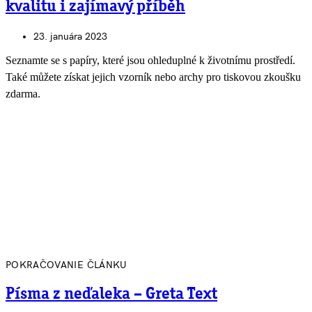
kvalitu i zajímavý příběh
23. januára 2023
Seznamte se s papíry, které jsou ohleduplné k životnímu prostředí.
Také můžete získat jejich vzorník nebo archy pro tiskovou zkoušku
zdarma.
POKRAČOVANIE ČLÁNKU
Písma z neďaleka – Greta Text