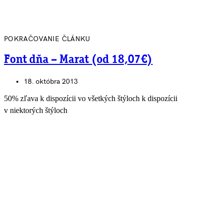
POKRAČOVANIE ČLÁNKU
Font dňa – Marat (od 18,07€)
18. októbra 2013
50% zľava k dispozícii vo všetkých štýloch k dispozícii
v niektorých štýloch