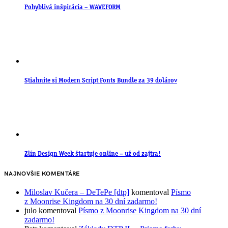
Pohyblivá inšpirácia – WAVEFORM
Stiahnite si Modern Script Fonts Bundle za 39 dolárov
Zlín Design Week štartuje online – už od zajtra!
NAJNOVŠIE KOMENTÁRE
Miloslav Kučera – DeTePe [dtp]
komentoval
Písmo
z Moonrise Kingdom na 30 dní zadarmo!
julo
komentoval
Písmo z Moonrise Kingdom na 30 dní
zadarmo!