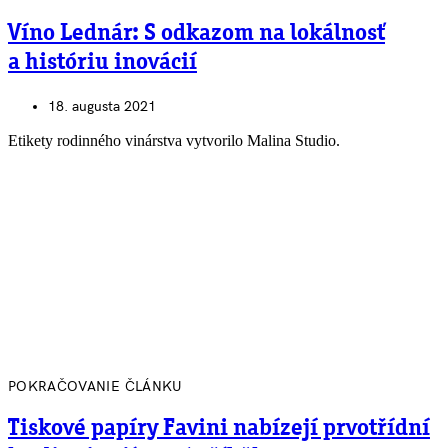
Víno Lednár: S odkazom na lokálnosť
a históriu inovácií
18. augusta 2021
Etikety rodinného vinárstva vytvorilo Malina Studio.
POKRAČOVANIE ČLÁNKU
Tiskové papíry Favini nabízejí prvotřídní