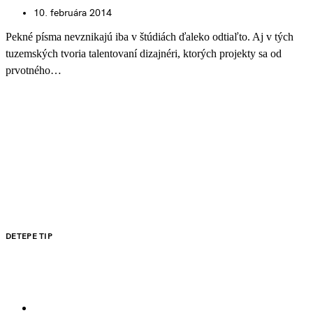
10. februára 2014
Pekné písma nevznikajú iba v štúdiách ďaleko odtiaľto. Aj v tých
tuzemských tvoria talentovaní dizajnéri, ktorých projekty sa od
prvotného…
DETEPE TIP