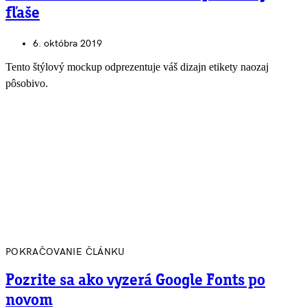
fľaše
6. októbra 2019
Tento štýlový mockup odprezentuje váš dizajn etikety naozaj
pôsobivo.
POKRAČOVANIE ČLÁNKU
Pozrite sa ako vyzerá Google Fonts po
novom