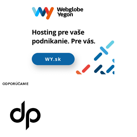
ODPORÚČAME