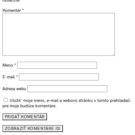
Komentár
*
Meno
*
E-mail
*
Adresa webu
Uložiť moje meno, e-mail a webovú stránku v tomto prehliadači
pre moje budúce komentáre.
ZOBRAZIŤ KOMENTÁRE (0)