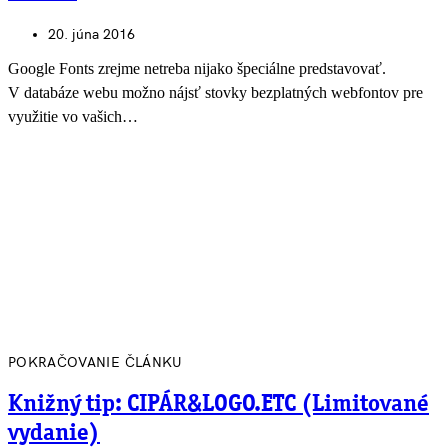
20. júna 2016
Google Fonts zrejme netreba nijako špeciálne predstavovať.
V databáze webu možno nájsť stovky bezplatných webfontov pre
využitie vo vašich…
POKRAČOVANIE ČLÁNKU
Knižný tip: CIPÁR&LOGO.ETC (Limitované
vydanie)