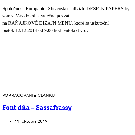
Spoločnosť Europapier Slovensko – divízie DESIGN PAPERS by
som si Vás dovolila srdečne pozvať
na RAŇAJKOVÉ DIZAJN MENU, ktoré sa uskutoční
piatok 12.12.2014 od 9:00 hod tentokrát vo…
POKRAČOVANIE ČLÁNKU
Font dňa – Sassafrassy
11. októbra 2019