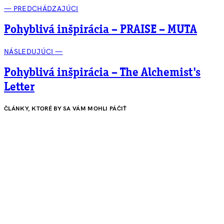
— PREDCHÁDZAJÚCI
Pohyblivá inšpirácia – PRAISE – MUTA
NÁSLEDUJÚCI —
Pohyblivá inšpirácia – The Alchemist's
Letter
ČLÁNKY, KTORÉ BY SA VÁM MOHLI PÁČIŤ