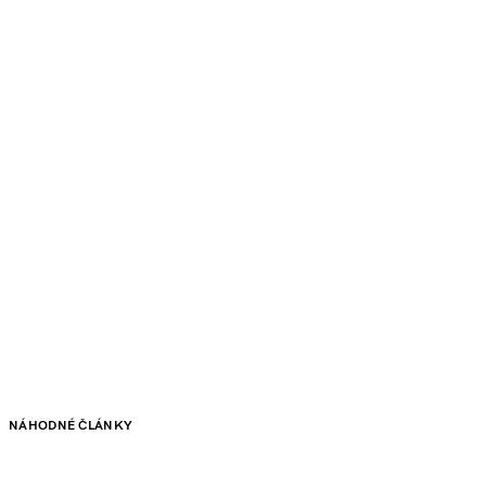
NÁHODNÉ ČLÁNKY