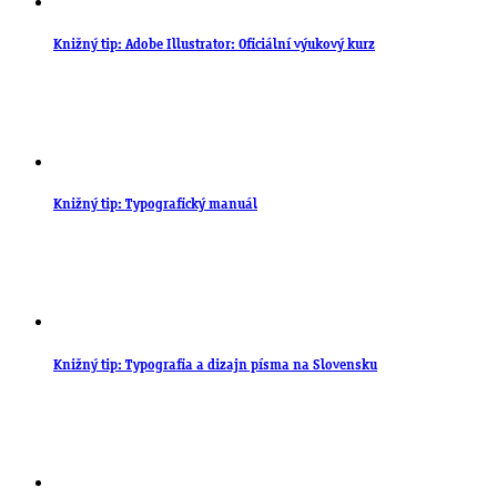
Knižný tip: Adobe Illustrator: Oficiální výukový kurz
Knižný tip: Typografický manuál
Knižný tip: Typografia a dizajn písma na Slovensku