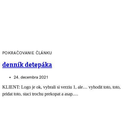
POKRAČOVANIE ČLÁNKU
denník detepáka
24. decembra 2021
KLIENT: Logo je ok, vybrali si verziu 1, ale… vyhodit toto, toto,
pridat toto, staci trochu prekopat a asap.…