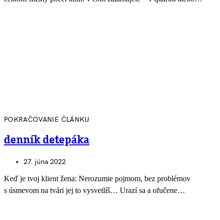
POKRAČOVANIE ČLÁNKU
denník detepáka
27. júna 2022
Keď je tvoj klient žena: Nerozumie pojmom, bez problémov
s úsmevom na tvári jej to vysvetlíš… Urazí sa a ofučene…