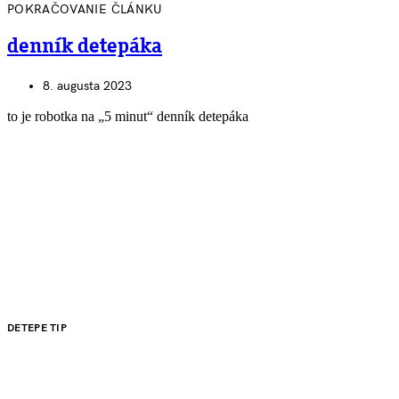
POKRAČOVANIE ČLÁNKU
denník detepáka
8. augusta 2023
to je robotka na „5 minut“ denník detepáka
DETEPE TIP