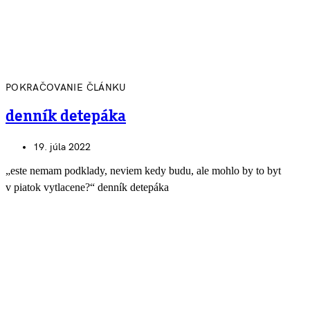
POKRAČOVANIE ČLÁNKU
denník detepáka
19. júla 2022
„este nemam podklady, neviem kedy budu, ale mohlo by to byt
v piatok vytlacene?“ denník detepáka