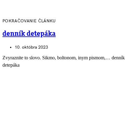
POKRAČOVANIE ČLÁNKU
denník detepáka
10. októbra 2023
Zvyraznite to slovo. Sikmo, boltonom, inym pismom,… denník
detepáka