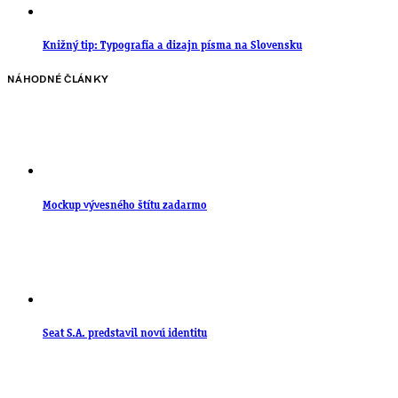
Knižný tip: Typografia a dizajn písma na Slovensku
NÁHODNÉ ČLÁNKY
Mockup vývesného štítu zadarmo
Seat S.A. predstavil novú identitu