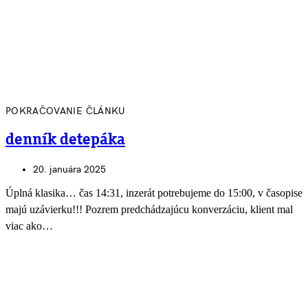
POKRAČOVANIE ČLÁNKU
denník detepáka
20. januára 2025
Úplná klasika… čas 14:31, inzerát potrebujeme do 15:00, v časopise
majú uzávierku!!! Pozrem predchádzajúcu konverzáciu, klient mal
viac ako…