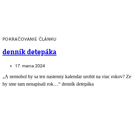
POKRAČOVANIE ČLÁNKU
denník detepáka
17. marca 2024
„A nemohol by sa ten nastenny kalendar urobit na viac rokov? Ze
by sme tam nenapisali rok…“ denník detepáka