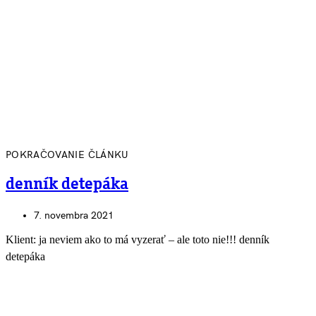
POKRAČOVANIE ČLÁNKU
denník detepáka
7. novembra 2021
Klient: ja neviem ako to má vyzerať – ale toto nie!!! denník
detepáka