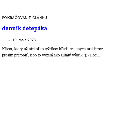
POKRAČOVANIE ČLÁNKU
denník detepáka
10. mája 2023
Klient, ktorý už niekoľko týždňov hľadá realitných maklérov:
prosím prerobiť, lebo to vyzerá ako zúfalý výkrik :))) Hoci…