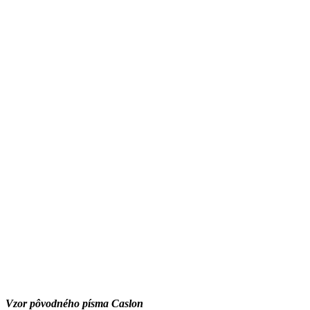
Vzor pôvodného písma Caslon