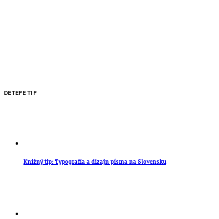
DETEPE TIP
Knižný tip: Typografia a dizajn písma na Slovensku