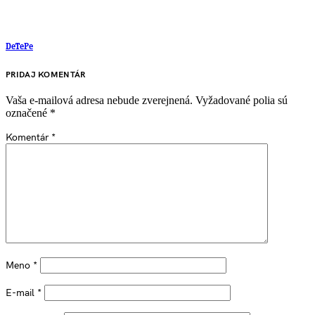
DeTePe
PRIDAJ KOMENTÁR
Vaša e-mailová adresa nebude zverejnená.
Vyžadované polia sú
označené
*
Komentár
*
Meno
*
E-mail
*