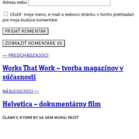
Adresa webu
Uložiť moje meno, e-mail a webovú stránku v tomto prehliadači
pre moje budúce komentáre.
ZOBRAZIŤ KOMENTÁRE (0)
— PREDCHÁDZAJÚCI
Works That Work – tvorba magazínov v
súčasnosti
NÁSLEDUJÚCI —
Helvetica – dokumentárny film
ČLÁNKY, KTORÉ BY SA VÁM MOHLI PÁČIŤ