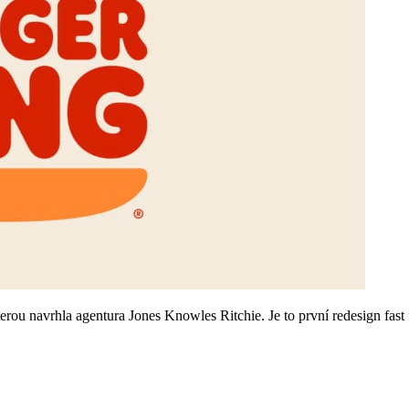
erou navrhla agentura Jones Knowles Ritchie. Je to první redesign fast