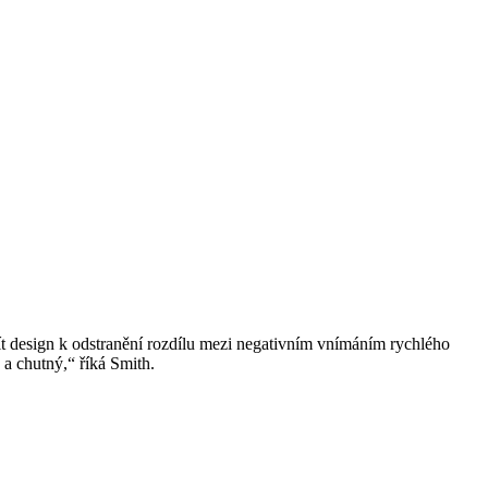
žít design k odstranění rozdílu mezi negativním vnímáním rychlého
 a chutný,“ říká Smith.