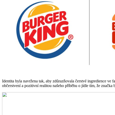
Identita byla navržena tak, aby zdůrazňovala čerstvé ingredience ve 
občerstvení a pozitivní realitou našeho příběhu o jídle tím, že značk