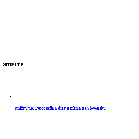
DETEPE TIP
Knižný tip: Typografia a dizajn písma na Slovensku