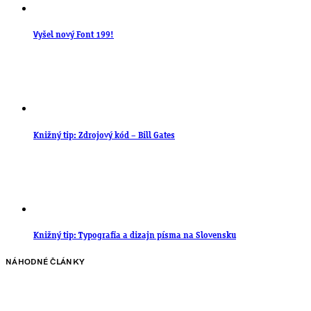
Vyšel nový Font 199!
Knižný tip: Zdrojový kód – Bill Gates
Knižný tip: Typografia a dizajn písma na Slovensku
NÁHODNÉ ČLÁNKY