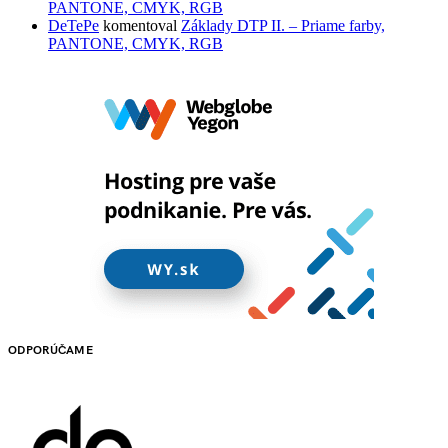
PANTONE, CMYK, RGB
DeTePe
komentoval
Základy DTP II. – Priame farby,
PANTONE, CMYK, RGB
ODPORÚČAME