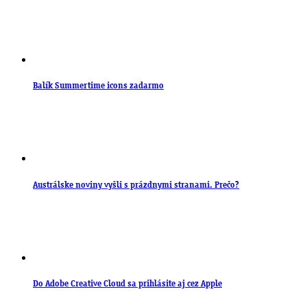
Balík Summertime icons zadarmo
Austrálske noviny vyšli s prázdnymi stranami. Prečo?
Do Adobe Creative Cloud sa prihlásite aj cez Apple