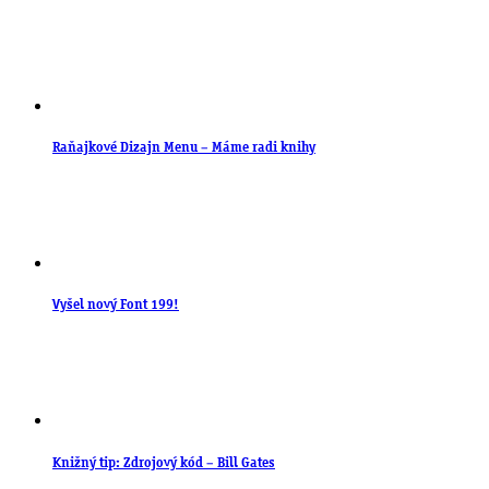
Raňajkové Dizajn Menu – Máme radi knihy
Vyšel nový Font 199!
Knižný tip: Zdrojový kód – Bill Gates